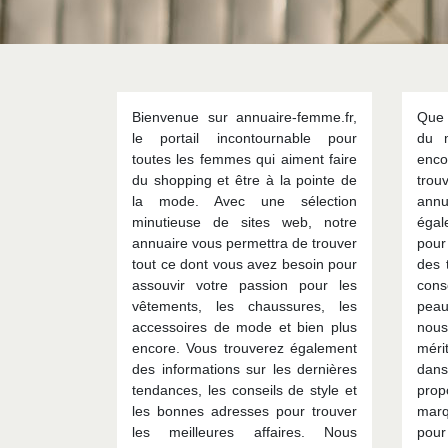
Bienvenue sur annuaire-femme.fr,
Que 
le portail incontournable pour
du 
toutes les femmes qui aiment faire
enc
du shopping et être à la pointe de
tro
la mode. Avec une sélection
ann
minutieuse de sites web, notre
égal
annuaire vous permettra de trouver
pour
tout ce dont vous avez besoin pour
des 
assouvir votre passion pour les
cons
vêtements, les chaussures, les
peau
accessoires de mode et bien plus
nou
encore. Vous trouverez également
méri
des informations sur les dernières
dan
tendances, les conseils de style et
pro
les bonnes adresses pour trouver
marq
les meilleures affaires. Nous
pou