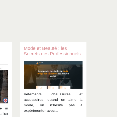
Mode et Beauté : les
Secrets des Professionnels
Vêtements, chaussures et
accessoires, quand on aime la
mode, on n’hésite pas à
e in
expérimenter avec…
llux