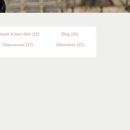
auté & bien-être (22)
Blog (20)
Chaussures (17)
Vêtements (22)