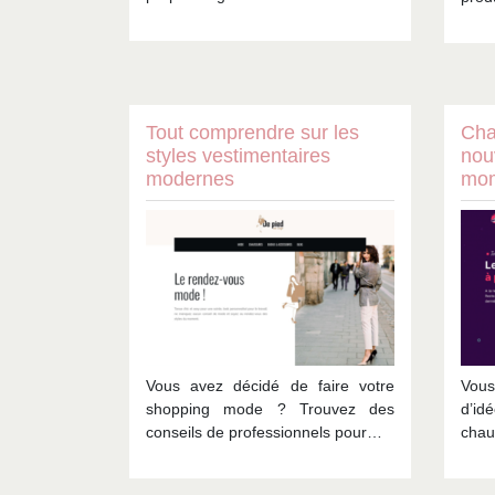
Tout comprendre sur les
Cha
styles vestimentaires
nou
modernes
mo
Vous avez décidé de faire votre
Vous
shopping mode ? Trouvez des
d’id
conseils de professionnels pour…
chau