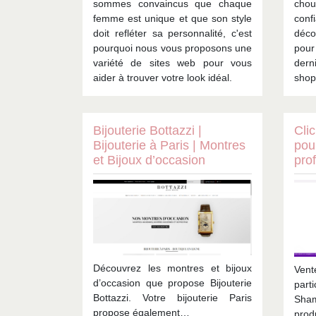
sommes convaincus que chaque
chou
femme est unique et que son style
conf
doit refléter sa personnalité, c'est
déco
pourquoi nous vous proposons une
pour 
variété de sites web pour vous
dern
aider à trouver votre look idéal.
shop
Bijouterie Bottazzi |
Clic
Bijouterie à Paris | Montres
pour
et Bijoux d’occasion
pro
Découvrez les montres et bijoux
Vent
d’occasion que propose Bijouterie
part
Bottazzi. Votre bijouterie Paris
Sham
propose également…
prod