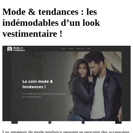
Mode & tendances : les
indémodables d’un look
vestimentaire !
Les amateurs de mode tendance peuvent se procurer des accessoires,