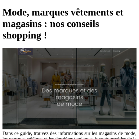
Mode, marques vêtements et
magasins : nos conseils
shopping !
Dans ce guide, trouvez des informations sur les magasins de mode,
les marques célèbres et les dernières tendances incontournables de la