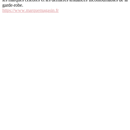
garde-robe.
https://www.marquemagasin.fr