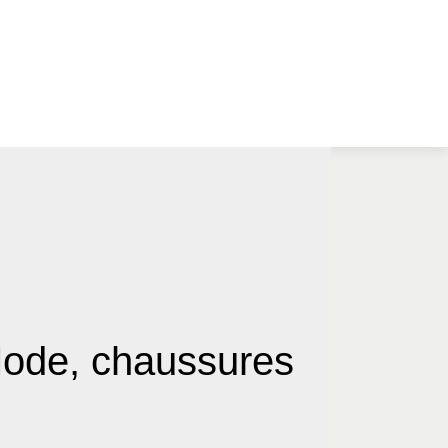
Mode, chaussures