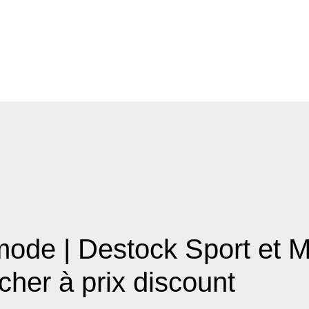
mode | Destock Sport et 
cher à prix discount