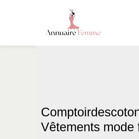
Comptoirdescoton
Vêtements mode 