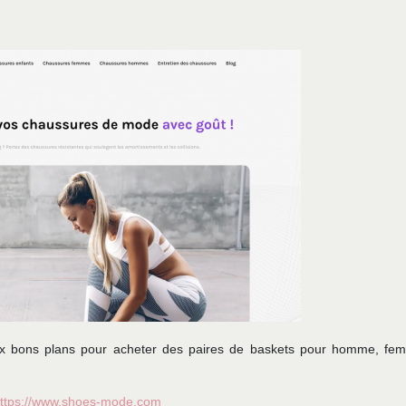
eux bons plans pour acheter des paires de baskets pour homme, fe
ttps://www.shoes-mode.com