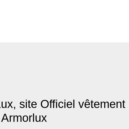
x, site Officiel vêtement 
 Armorlux